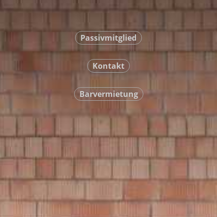
Passivmitglied
Kontakt
Barvermietung