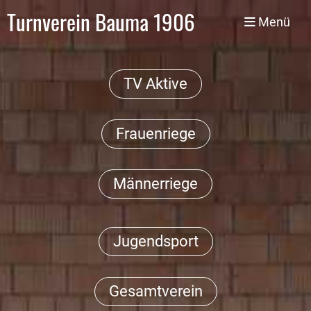
Turnverein Bauma 1906
Menü
TV Aktive
Frauenriege
Männerriege
Jugendsport
Gesamtverein