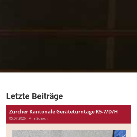
Letzte Beiträge
Zürcher Kantonale Geräteturntage K5-7/D/H
05.07.2026
, Mira Schoch