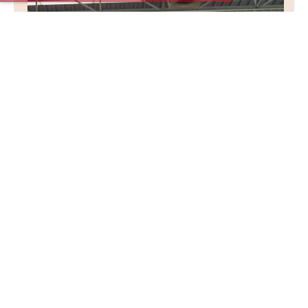
Die Schaukelringe, die Gerätekombination und
die Leichtathletik haben vergangenen Freitag am
Fii...